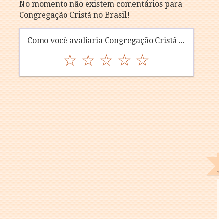
No momento não existem comentários para
Congregação Cristã no Brasil!
Como você avaliaria Congregação Cristã no Brasil?
☆
☆
☆
☆
☆