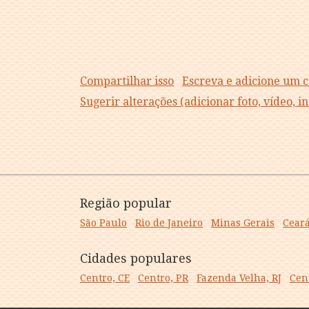
Compartilhar isso
Escreva e adicione um 
Sugerir alterações (adicionar foto, vídeo, 
Região popular
São Paulo
Rio de Janeiro
Minas Gerais
Cear
Cidades populares
Centro, CE
Centro, PR
Fazenda Velha, RJ
Cen