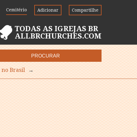
Cemitério
Adicionar
Compartilhe
TODAS AS IGREJAS BR
ALLBRCHURCHES.COM
PROCURAR
 no Brasil
→